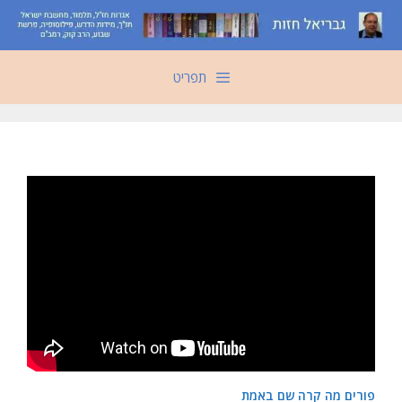
דלג
תוכן
תפריט
פורים מה קרה שם באמת