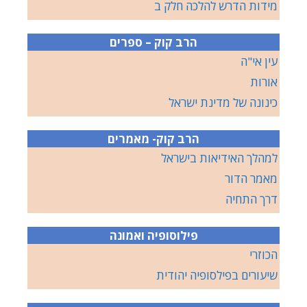
מידות הדרש להלכה חלק ב
הרב קוק – ספרים
עין אי"ה
אורות
כינונה של מדינת ישראל
הרב קוק- מאמרים
למהלך האידיאות בישראל
מאמר הדור
דרך התחיה
פילוסופיה ואמונה
הכוזרי
שיעורים בפילסופיה יהודית