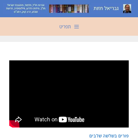
דלג
תוכן
תפריט
פורים בשלשה שלבים