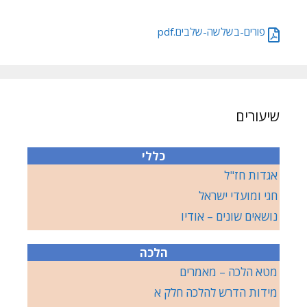
פורים-בשלשה-שלבים.pdf
שיעורים
כללי
אגדות חז"ל
חגי ומועדי ישראל
נושאים שונים – אודיו
הלכה
מטא הלכה – מאמרים
מידות הדרש להלכה חלק א