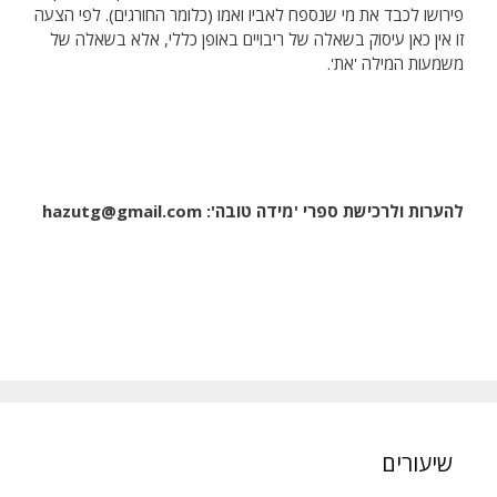
פירושו לכבד את מי שנספח לאביו ואמו (כלומר החורגים). לפי הצעה
זו אין כאן עיסוק בשאלה של ריבויים באופן כללי, אלא בשאלה של
משמעות המילה 'את'.
להערות ולרכישת ספרי 'מידה טובה':
hazutg@gmail.com
שיעורים