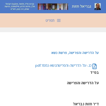
דלג
תוכן
תפריט
על הדרישה והפרישה, פרשת נשא
כג.-על-הדרישה-והפרישהנשא-נמסר.pdf
בס"ד
על הדרישה והפרישה
ד"ר חזות גבריאל