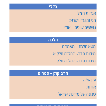
כללי
אגדות חז"ל
חגי ומועדי ישראל
נושאים שונים – אודיו
הלכה
מטא הלכה – מאמרים
מידות הדרש להלכה חלק א
מידות הדרש להלכה חלק ב
הרב קוק – ספרים
עין אי"ה
אורות
כינונה של מדינת ישראל