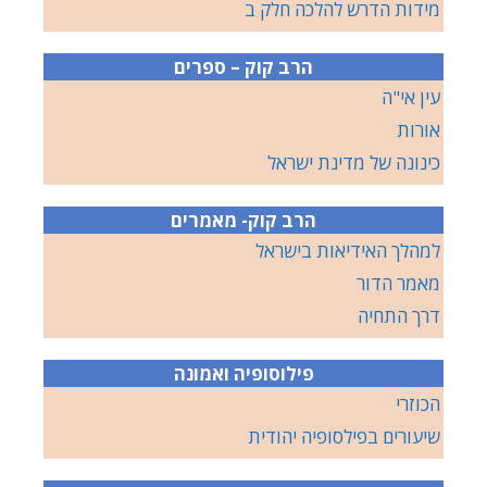
מידות הדרש להלכה חלק ב
הרב קוק – ספרים
עין אי"ה
אורות
כינונה של מדינת ישראל
הרב קוק- מאמרים
למהלך האידיאות בישראל
מאמר הדור
דרך התחיה
פילוסופיה ואמונה
הכוזרי
שיעורים בפילסופיה יהודית