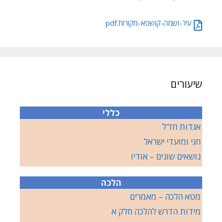
עיר-ושמה-קושטא-מקורות.pdf
שיעורים
כללי
אגדות חז"ל
חגי ומועדי ישראל
נושאים שונים – אודיו
הלכה
מטא הלכה – מאמרים
מידות הדרש להלכה חלק א