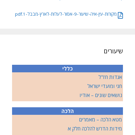
מקורות-עין-איה-שיעור-9-אסור-לעלות-לארץ-מבבל-1.pdf
שיעורים
כללי
אגדות חז"ל
חגי ומועדי ישראל
נושאים שונים – אודיו
הלכה
מטא הלכה – מאמרים
מידות הדרש להלכה חלק א