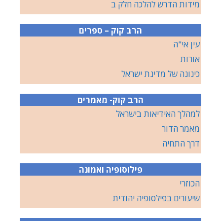
מידות הדרש להלכה חלק ב
הרב קוק – ספרים
עין אי"ה
אורות
כינונה של מדינת ישראל
הרב קוק- מאמרים
למהלך האידיאות בישראל
מאמר הדור
דרך התחיה
פילוסופיה ואמונה
הכוזרי
שיעורים בפילסופיה יהודית