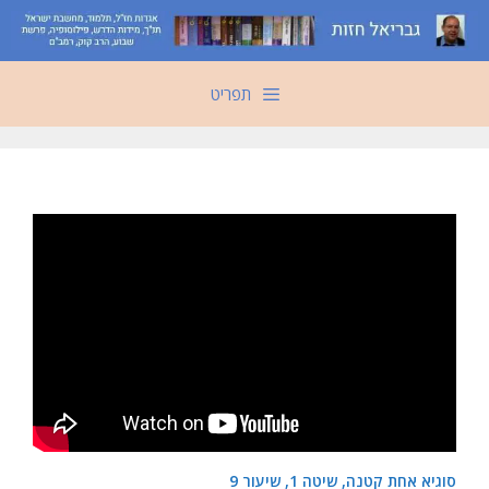
דלג
תוכן
תפריט
סוגיא אחת קטנה, שיטה 1, שיעור 9