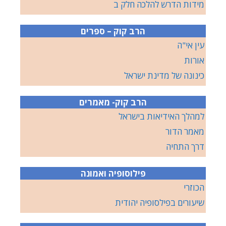
מידות הדרש להלכה חלק ב
הרב קוק – ספרים
עין אי"ה
אורות
כינונה של מדינת ישראל
הרב קוק- מאמרים
למהלך האידיאות בישראל
מאמר הדור
דרך התחיה
פילוסופיה ואמונה
הכוזרי
שיעורים בפילסופיה יהודית