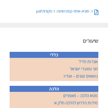
1.-סוגיא-אחת-קטנהשיטה-1-מקורות.pdf
שיעורים
כללי
אגדות חז"ל
חגי ומועדי ישראל
נושאים שונים – אודיו
הלכה
מטא הלכה – מאמרים
מידות הדרש להלכה חלק א