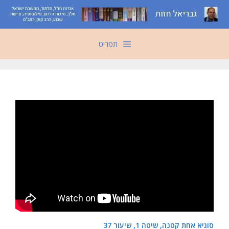
דלג
תוכן
תפריט
סוגיא אחת קטנה, שיטה 1, שיעור 37