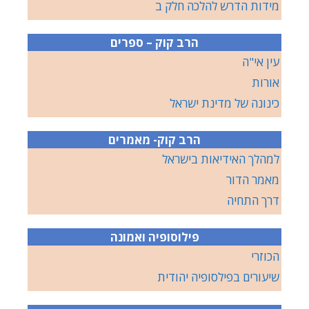
מידות הדרש להלכה חלק ב
הרב קוק – ספרים
עין אי"ה
אורות
כינונה של מדינת ישראל
הרב קוק- מאמרים
למהלך האידיאות בישראל
מאמר הדור
דרך התחיה
פילוסופיה ואמונה
הכוזרי
שיעורים בפילסופיה יהודית