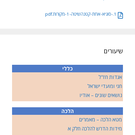
1.-סוגיא-אחת-קטנהשיטה-1-מקורות.pdf
שיעורים
כללי
אגדות חז"ל
חגי ומועדי ישראל
נושאים שונים – אודיו
הלכה
מטא הלכה – מאמרים
מידות הדרש להלכה חלק א