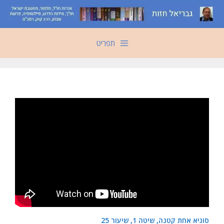
דלג
תוכן
תפריט
סוגיא אחת קטנה, שיטה 1, שיעור 25