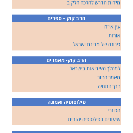
מידות הדרש להלכה חלק ב
הרב קוק – ספרים
עין אי"ה
אורות
כינונה של מדינת ישראל
הרב קוק- מאמרים
למהלך האידיאות בישראל
מאמר הדור
דרך התחיה
פילוסופיה ואמונה
הכוזרי
שיעורים בפילסופיה יהודית