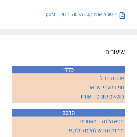
1.-סוגיא-אחת-קטנהשיטה-1-מקורות.pdf
שיעורים
כללי
אגדות חז"ל
חגי ומועדי ישראל
נושאים שונים – אודיו
הלכה
מטא הלכה – מאמרים
מידות הדרש להלכה חלק א