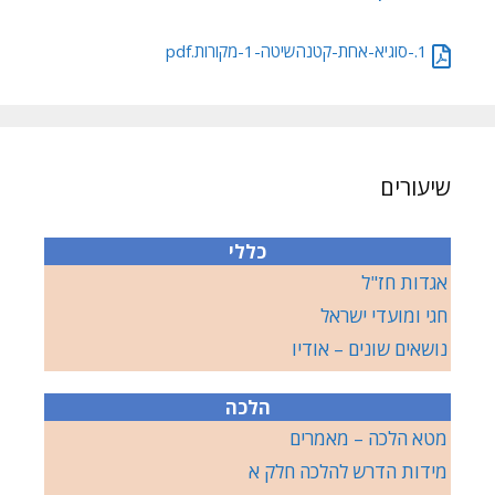
1.-סוגיא-אחת-קטנהשיטה-1-מקורות.pdf
שיעורים
כללי
אגדות חז"ל
חגי ומועדי ישראל
נושאים שונים – אודיו
הלכה
מטא הלכה – מאמרים
מידות הדרש להלכה חלק א