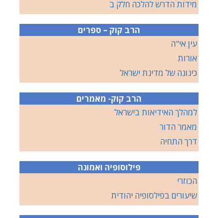
מידות הדרש להלכה חלק ב
הרב קוק – ספרים
עין אי"ה
אורות
כינונה של מדינת ישראל
הרב קוק- מאמרים
למהלך האידיאות בישראל
מאמר הדור
דרך התחיה
פילוסופיה ואמונה
הכוזרי
שיעורים בפילסופיה יהודית