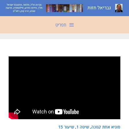
דלג
תוכן
תפריט
סוגיא אחת קטנה, שיטה 1, שיעור 15