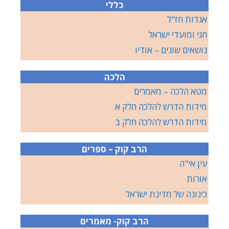
כללי
אגדות חז"ל
חגי ומועדי ישראל
נושאים שונים – אודיו
הלכה
מטא הלכה – מאמרים
מידות הדרש להלכה חלק א
מידות הדרש להלכה חלק ב
הרב קוק – ספרים
עין אי"ה
אורות
כינונה של מדינת ישראל
הרב קוק- מאמרים