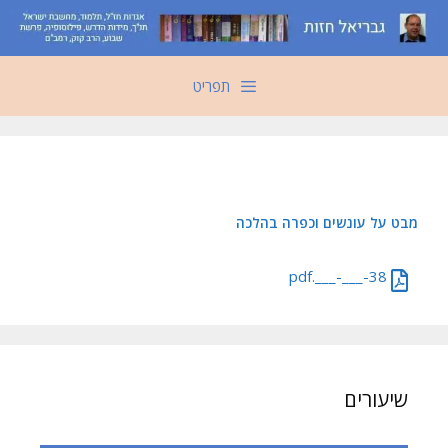
דלג
תוכן
תפריט
מבט על עונשים וכפרה בהלכה
38-___-___.pdf
שיעורים