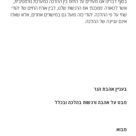
בסוף דברינו אנו מעירים על היחס בין ההלכה כמערכת נורמטיבית,
אשר לכאורה 'ממכנת' את הרגשות שלנו, לבין אורח החיים של יהודי
שחי על פי ההלכה. יהודי כזה פועל גם במישורים אחרים, אלא שאלו
אינם עניינה של ההלכה.
בעניין אהבת הגר
מבט על אהבה ורגשות בהלכה ובכלל
מבוא