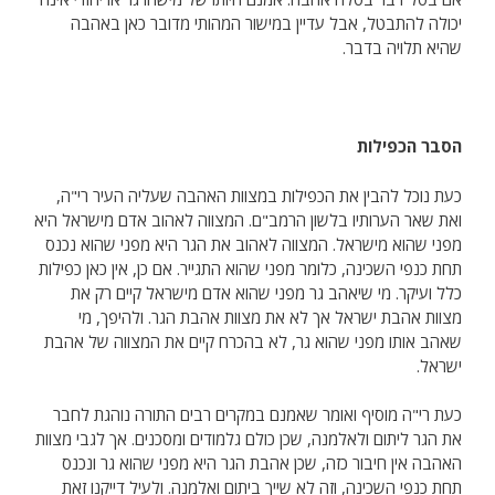
יכולה להתבטל, אבל עדיין במישור המהותי מדובר כאן באהבה
שהיא תלויה בדבר.
הסבר הכפילות
כעת נוכל להבין את הכפילות במצוות האהבה שעליה העיר רי"ה,
ואת שאר הערותיו בלשון הרמב"ם. המצווה לאהוב אדם מישראל היא
מפני שהוא מישראל. המצווה לאהוב את הגר היא מפני שהוא נכנס
תחת כנפי השכינה, כלומר מפני שהוא התגייר. אם כן, אין כאן כפילות
כלל ועיקר. מי שיאהב גר מפני שהוא אדם מישראל קיים רק את
מצוות אהבת ישראל אך לא את מצוות אהבת הגר. ולהיפך, מי
שאהב אותו מפני שהוא גר, לא בהכרח קיים את המצווה של אהבת
ישראל.
כעת רי"ה מוסיף ואומר שאמנם במקרים רבים התורה נוהגת לחבר
את הגר ליתום ולאלמנה, שכן כולם גלמודים ומסכנים. אך לגבי מצוות
האהבה אין חיבור כזה, שכן אהבת הגר היא מפני שהוא גר ונכנס
תחת כנפי השכינה, וזה לא שייך ביתום ואלמנה. ולעיל דייקנו זאת