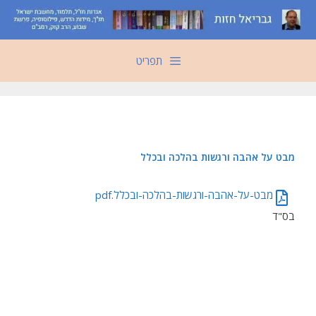
דלג
תוכן
תפריט
מבט על אהבה ורגשות בהלכה ובכלל
מבט-על-אהבה-ורגשות-בהלכה-ובכלל.pdf
בס"ד