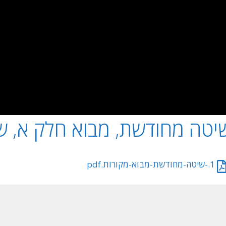
יטה מחודשת, מבוא חלק א, שיע
1.-שיטה-מחודשת-מבוא-מקורות.pdf