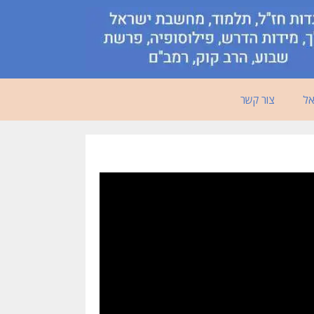
אל
צור קשר