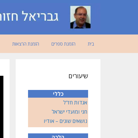
דלג
תוכן
בית
הזמנת ספרים
הזמנת הרצאות
שיעורים
כללי
אגדות חז"ל
חגי ומועדי ישראל
נושאים שונים – אודיו
הלכה