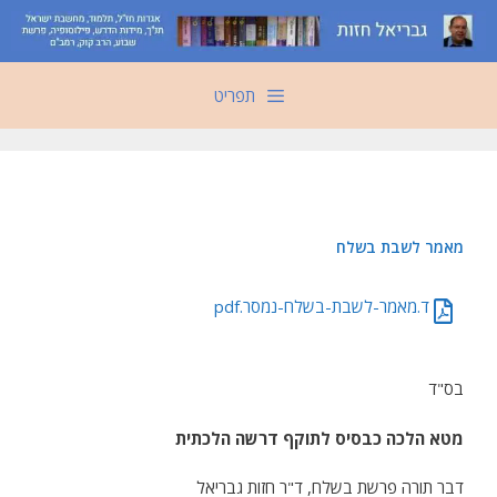
דלג
תוכן
תפריט
מאמר לשבת בשלח
ד.מאמר-לשבת-בשלח-נמסר.pdf
בס"ד
מטא הלכה כבסיס לתוקף דרשה הלכתית
דבר תורה פרשת בשלח, ד"ר חזות גבריאל