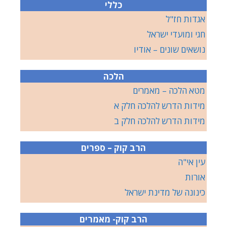
כללי
אגדות חז"ל
חגי ומועדי ישראל
נושאים שונים – אודיו
הלכה
מטא הלכה – מאמרים
מידות הדרש להלכה חלק א
מידות הדרש להלכה חלק ב
הרב קוק – ספרים
עין אי"ה
אורות
כינונה של מדינת ישראל
הרב קוק- מאמרים