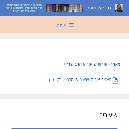
דלג
תוכן
תפריט
מאמר- אורות שיעור 8 הרב שרקי
מאמר-אורות-שיעור-8-הרב-שרקי.pdf
שיעורים