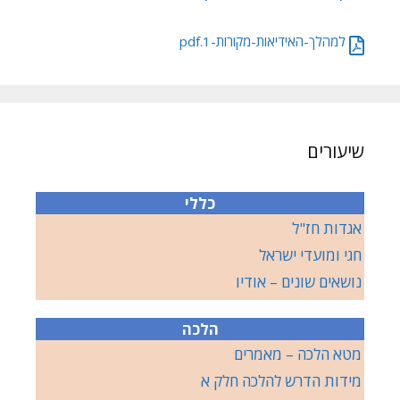
למהלך-האידיאות-מקורות-1.pdf
שיעורים
כללי
אגדות חז"ל
חגי ומועדי ישראל
נושאים שונים – אודיו
הלכה
מטא הלכה – מאמרים
מידות הדרש להלכה חלק א