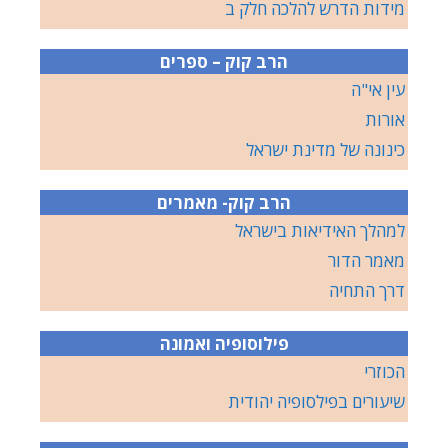
מידות הדרש להלכה חלק ב
הרב קוק – ספרים
עין אי"ה
אורות
כינונה של מדינת ישראל
הרב קוק- מאמרים
למהלך האידיאות בישראל
מאמר הדור
דרך התחיה
פילוסופיה ואמונה
הכוזרי
שיעורים בפילסופיה יהודית