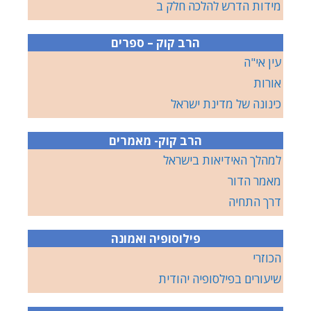
מידות הדרש להלכה חלק ב
הרב קוק – ספרים
עין אי"ה
אורות
כינונה של מדינת ישראל
הרב קוק- מאמרים
למהלך האידיאות בישראל
מאמר הדור
דרך התחיה
פילוסופיה ואמונה
הכוזרי
שיעורים בפילסופיה יהודית