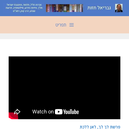
דלג
תוכן
תפריט
פרשת לך לך, לאן ללכת