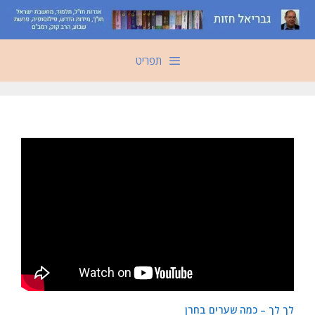
דלג
תוכן
תפריט
לך לך – כמה שערים בחרן