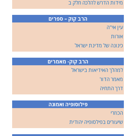
מידות הדרש להלכה חלק ב
הרב קוק – ספרים
עין אי"ה
אורות
כינונה של מדינת ישראל
הרב קוק- מאמרים
למהלך האידיאות בישראל
מאמר הדור
דרך התחיה
פילוסופיה ואמונה
הכוזרי
שיעורים בפילסופיה יהודית