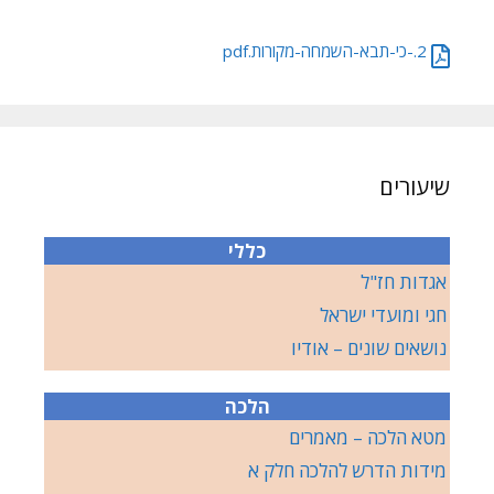
2.-כי-תבא-השמחה-מקורות.pdf
שיעורים
כללי
אגדות חז"ל
חגי ומועדי ישראל
נושאים שונים – אודיו
הלכה
מטא הלכה – מאמרים
מידות הדרש להלכה חלק א