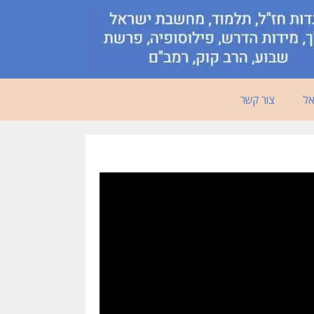
אל
צור קשר