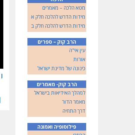
מטא הלכה – מאמרים
מידות הדרש להלכה חלק א
מידות הדרש להלכה חלק ב
הרב קוק – ספרים
עין אי"ה
אורות
כינונה של מדינת ישראל
י
הרב קוק- מאמרים
למהלך האידיאות בישראל
מאמר הדור
דרך התחיה
פילוסופיה ואמונה