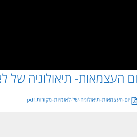
ום העצמאות- תיאולוגיה של לא
יום-העצמאות-תיאולוגיה-של-לאומיות-מקורות.pdf