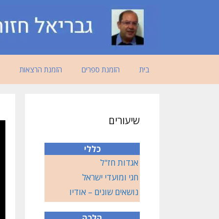
דלג
תוכן
בית
הזמנת ספרים
הזמנת הרצאות
שיעורים
כללי
אגדות חז"ל
חגי ומועדי ישראל
נושאים שונים – אודיו
הלכה