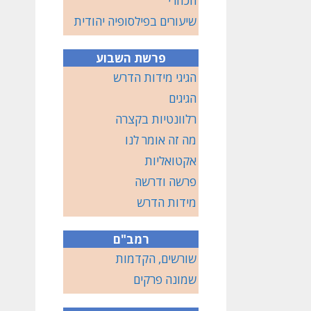
הכוזרי
שיעורים בפילסופיה יהודית
פרשת השבוע
הגיגי מידות הדרש
הגיגים
רלוונטיות בקצרה
מה זה אומר לנו
אקטואליות
פרשה ודרשה
מידות הדרש
רמב"ם
שורשים, הקדמות
שמונה פרקים