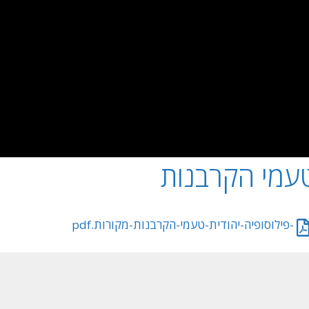
עמי הקרבנות
‏‏-פילוסופיה-יהודית-טעמי-הקרבנות-מקורות.pdf