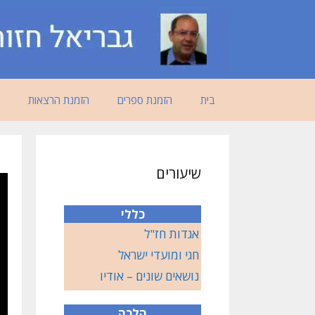
דלג
תוכן
בית
הזמנת ספרים
הזמנת הרצאות
שיעורים
כללי
אגדות חז"ל
חגי ומועדי ישראל
נושאים שונים – אודיו
הלכה