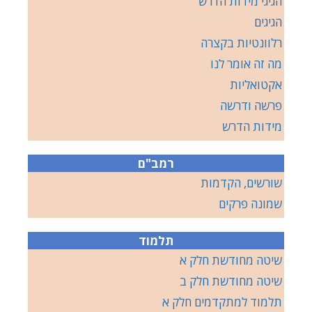
הגיגי מידות הדרש
הגיגים
רלוונטיות בקצרה
מה זה אומר לנו
אקטואליות
פרשה ודרשה
מידות הדרש
רמב"ם
שורשים, הקדמות
שמונה פרקים
תלמוד
שיטה מחודשת חלק א
שיטה מחודשת חלק ב
תלמוד למתקדמים חלק א