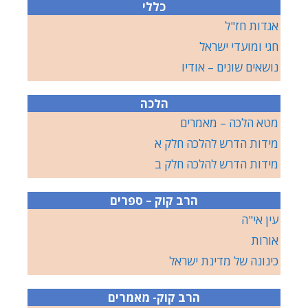
כללי
אגדות חז"ל
חגי ומועדי ישראל
נושאים שונים – אודיו
הלכה
מטא הלכה – מאמרים
מידות הדרש להלכה חלק א
מידות הדרש להלכה חלק ב
הרב קוק – ספרים
עין אי"ה
אורות
כינונה של מדינת ישראל
הרב קוק- מאמרים