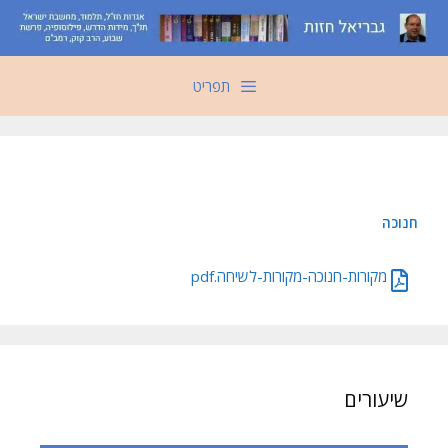
דלג
תוכן
תפריט
חנוכה
מקורות-חנוכה-מקורות-לשיחה.pdf
שיעורים