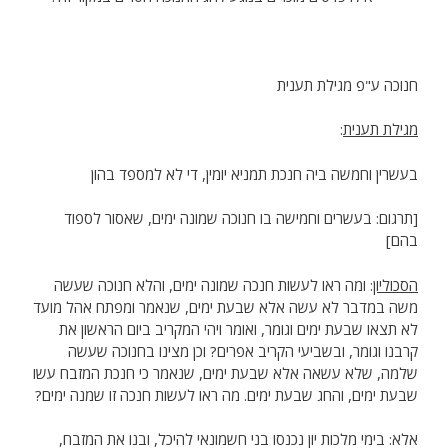
חנוכה ע"פ מגילת תענית
מגילת תענית
:
בעשרין וחמשה ביה חנכת תמניא יומין, די לא למספד בהון
[תרגום: בעשרים וחמישה בו חנוכה שמונה ימים, שאסור לספוד
בהם]
הסכוליון
: ומה ראו לעשות חנכה שמונה ימים, והלא חנוכה שעשה
משה במדבר לא עשה אלא שבעת ימים, שנאמר ומפתח אהל מועד
לא תצאו שבעת ימים וגומר, ואומר ויהי המקריב ביום הראשון את
קרבנו וגומר, ובשביעי הקריב אפרים? וכן מצינו בחנוכה שעשה
שלמה, שלא עשאה אלא שבעת ימים, שנאמר כי חנכת המזבח עשו
שבעת ימים, והחג שבעת ימים. מה ראו לעשות חנכה זו שמנה ימים?
אלא: בימי מלכות יון נכנסו בני חשמונאי להיכל, ובנו את המזבח,