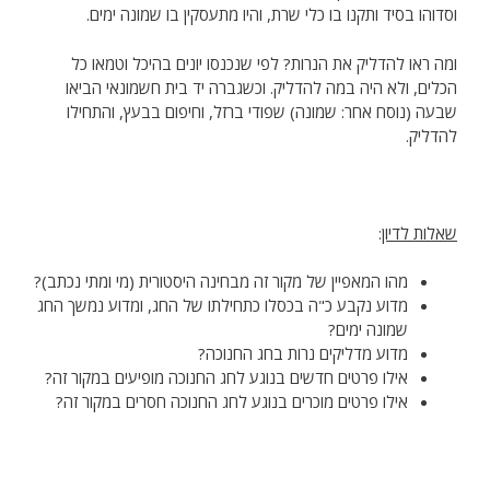
וסדוהו בסיד ותקנו בו כלי שרת, והיו מתעסקין בו שמונה ימים.
ומה ראו להדליק את הנרות? לפי שנכנסו יונים בהיכל וטמאו כל
הכלים, ולא היה במה להדליק. וכשגברה יד בית חשמונאי הביאו
שבעה (נוסח אחר: שמונה) שפודי ברזל, וחיפום בבעץ, והתחילו
להדליק.
שאלות לדיון
:
מהו המאפיין של מקור זה מבחינה היסטורית (מי ומתי נכתב)?
מדוע נקבע כ"ה בכסלו כתחילתו של החג, ומדוע נמשך החג
שמונה ימים?
מדוע מדליקים נרות בחג החנוכה?
אילו פרטים חדשים בנוגע לחג החנוכה מופיעים במקור זה?
אילו פרטים מוכרים בנוגע לחג החנוכה חסרים במקור זה?