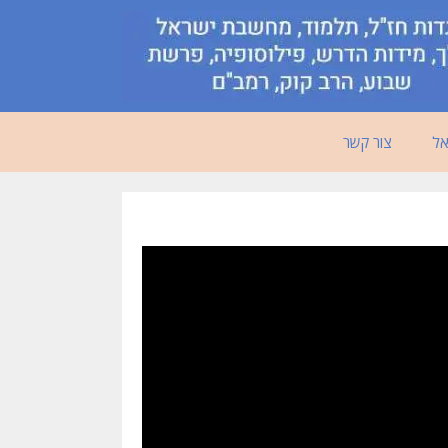
אל
צור קשר