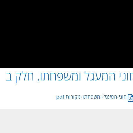
וני המעגל ומשפחתו, חלק ב
חוני-המעגל-ומשפחתו-מקורות.pdf