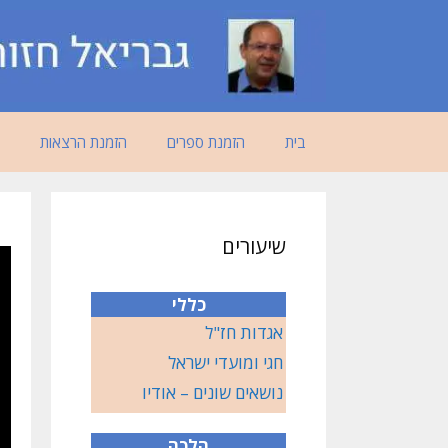
דלג
תוכן
בית
הזמנת ספרים
הזמנת הרצאות
שיעורים
כללי
אגדות חז"ל
חגי ומועדי ישראל
נושאים שונים – אודיו
הלכה