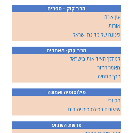
הרב קוק – ספרים
עין אי"ה
אורות
כינונה של מדינת ישראל
הרב קוק- מאמרים
למהלך האידיאות בישראל
מאמר הדור
דרך התחיה
פילוסופיה ואמונה
הכוזרי
שיעורים בפילסופיה יהודית
פרשת השבוע