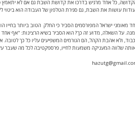
קדושה, כל אחד מרגיש בדרכו את קדושת השבת גם אם לא יתאמץ כל כך
ודות עושות את השבת, גם סגירת הטלפון של העבודה הוא ביטוי לק
ד מאומני ישראל המפורסמים הסביר כי החלק הטוב ביותר בחייו הו
נה. על השאלה, מדוע זה כך? הוא הסביר בשיא הרצינות: "אף אחד לא
בוד, ולא אהבת הקהל, הם הגורמים המשפיעים עליו כל כך לטובה. אלו
ותה שלווה המעניקה משמעות לחייו, פרספקטיבה לכל מה שעבר עליו 
hazutg@gmail.c