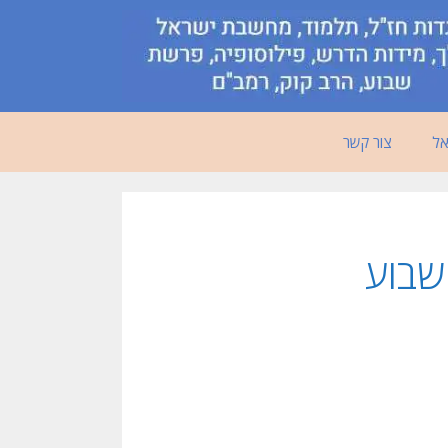
אל
צור קשר
שבוע