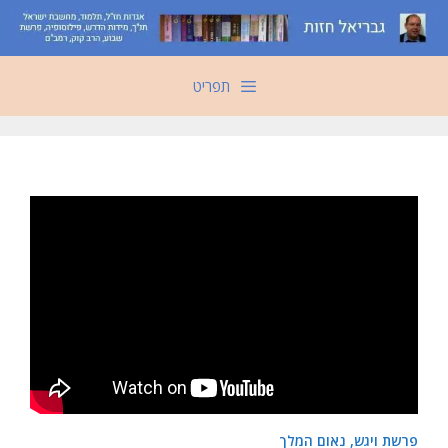
דלג
תוכן
תפריט
פרשת ויגש, נאום המלך