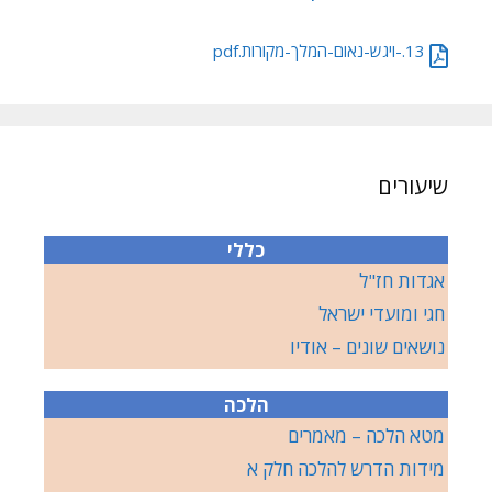
13.-ויגש-נאום-המלך-מקורות.pdf
שיעורים
כללי
אגדות חז"ל
חגי ומועדי ישראל
נושאים שונים – אודיו
הלכה
מטא הלכה – מאמרים
מידות הדרש להלכה חלק א