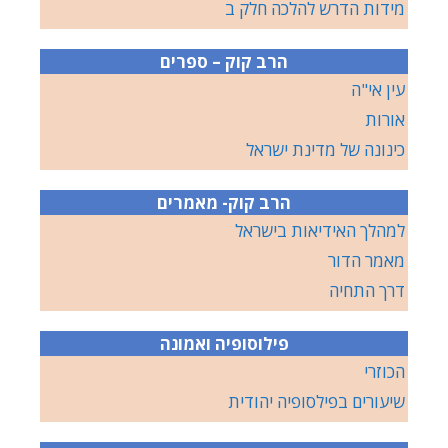
מידות הדרש להלכה חלק ב
הרב קוק – ספרים
עין אי"ה
אורות
כינונה של מדינת ישראל
הרב קוק- מאמרים
למהלך האידיאות בישראל
מאמר הדור
דרך התחיה
פילוסופיה ואמונה
הכוזרי
שיעורים בפילסופיה יהודית