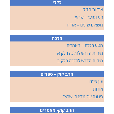
כללי
אגדות חז"ל
חגי ומועדי ישראל
נושאים שונים – אודיו
הלכה
מטא הלכה – מאמרים
מידות הדרש להלכה חלק א
מידות הדרש להלכה חלק ב
הרב קוק – ספרים
עין אי"ה
אורות
כינונה של מדינת ישראל
הרב קוק- מאמרים