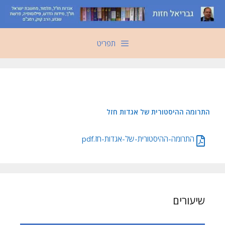
דלג
תוכן
תפריט
התרומה ההיסטורית של אגדות חזל
התרומה-ההיסטורית-של-אגדות-חז.pdf
שיעורים