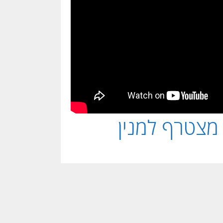
 מצטרף למנין