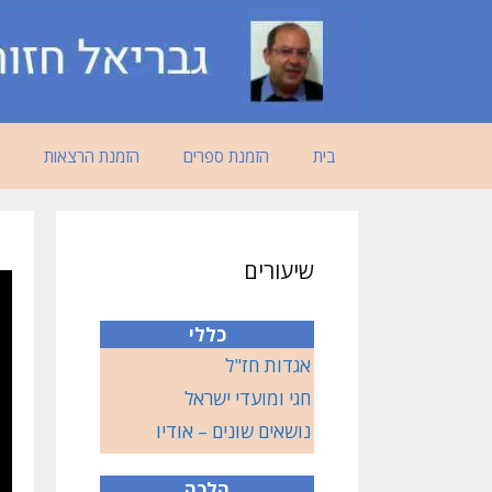
דלג
תוכן
בית
הזמנת ספרים
הזמנת הרצאות
שיעורים
כללי
אגדות חז"ל
חגי ומועדי ישראל
נושאים שונים – אודיו
הלכה