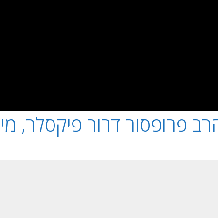
רב פרופסור דרור פיקסלר, מי