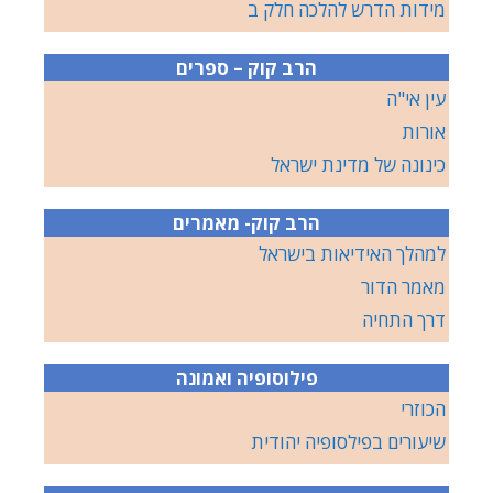
מידות הדרש להלכה חלק ב
הרב קוק – ספרים
עין אי"ה
אורות
כינונה של מדינת ישראל
הרב קוק- מאמרים
למהלך האידיאות בישראל
מאמר הדור
דרך התחיה
פילוסופיה ואמונה
הכוזרי
שיעורים בפילסופיה יהודית