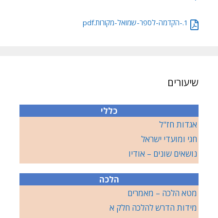
1.-הקדמה-לספר-שמואל-מקורות.pdf
שיעורים
כללי
אגדות חז"ל
חגי ומועדי ישראל
נושאים שונים – אודיו
הלכה
מטא הלכה – מאמרים
מידות הדרש להלכה חלק א