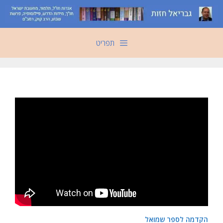
דלג
תוכן
תפריט
הקדמה לספר שמואל