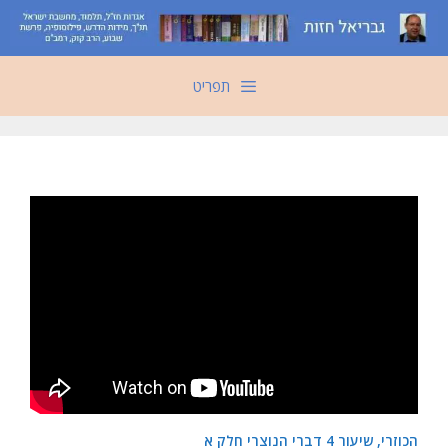
דלג
תוכן
תפריט
הכוזרי, שיעור 4 דברי הנוצרי חלק א