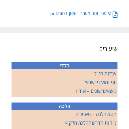
טקסט-מקור-מאמר-ראשון-בכוזרי.pdf
שיעורים
כללי
אגדות חז"ל
חגי ומועדי ישראל
נושאים שונים – אודיו
הלכה
מטא הלכה – מאמרים
מידות הדרש להלכה חלק א