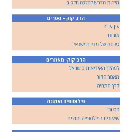
מידות הדרש להלכה חלק ב
הרב קוק – ספרים
עין אי"ה
אורות
כינונה של מדינת ישראל
הרב קוק- מאמרים
למהלך האידיאות בישראל
מאמר הדור
דרך התחיה
פילוסופיה ואמונה
הכוזרי
שיעורים בפילסופיה יהודית