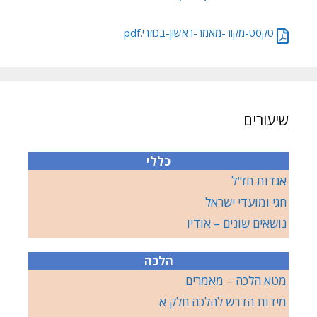
טקסט-מקור-מאמר-ראשון-בכוזרי.pdf
שיעורים
כללי
אגדות חז"ל
חגי ומועדי ישראל
נושאים שונים – אודיו
הלכה
מטא הלכה – מאמרים
מידות הדרש להלכה חלק א