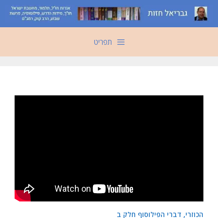
דלג
תוכן
תפריט
הכוזרי, דברי הפילוסוף חלק ב