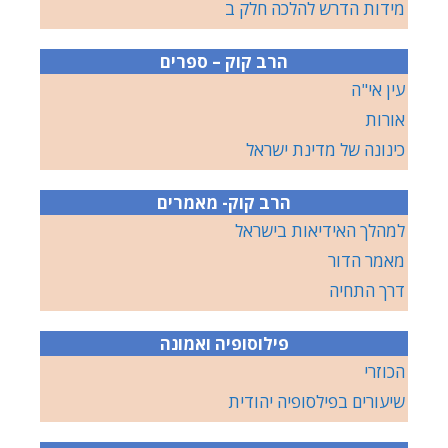
מידות הדרש להלכה חלק ב
הרב קוק – ספרים
עין אי"ה
אורות
כינונה של מדינת ישראל
הרב קוק- מאמרים
למהלך האידיאות בישראל
מאמר הדור
דרך התחיה
פילוסופיה ואמונה
הכוזרי
שיעורים בפילסופיה יהודית