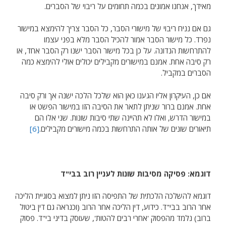
מאידך, אנחנו אמונים בכמה תחומים על ריבוי של הסברים.
גם אם נניח ריבוי של מישורי הסבר, כל הסבר צריך להימצא במישור
נפרד. כל מישור הסבר אמור להכיל הסבר מלא בפני עצמו
להתרחשות הנדונה. על כן בכל מישור הסבר ישנו רק הסבר אחד, או
רק סיבה אחת. אמנם במישורים מקבילים יכולים אולי להימצא כמה
הסברים במקביל.
אם כן, העיקרון אליו הגענו כאן הוא שלכל הלכה ישנה אך ורק סיבה
אחת. אמנם ברור שניתן לתאר את הסיבה הזו במישור הפשט או
במישור הדרש, ואלו לא תהיינה שתי סיבות שונות. שני אלו הם
תיאורים שונים של אותה התרחשות בכמה מישורים מקבילים.
[6]
דוגמא: פסיקה מסיבות שונות לעניין רוב בבי"ד
דוגמא להשלכה הלכתית של התפיסה הזו ניתן למצוא בסוגיית הליכה
אחר הרוב בבי"ד. כידוע, דין הליכה אחר הרוב (וכנראה גם דין ביטול
ברוב) נלמד מהפסוק 'אחרי רבים להטות', שעוסק בדיני בי"ד. פסוק