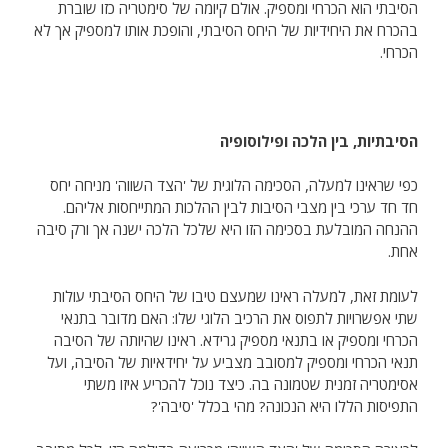
הסיבתי הוא הכרחי ומספיק. אולם קיומה של סימטריה כזו שוברת
בהכרח את היחידיות של היחס הסיבתי, והופכת אותו למספיק אך לא
הכרחי.
הסיבתיות, בין הלכה ופילוסופיה
כפי שראינו למעלה, הסכימה הלוגית של 'הצד השווה' מניחה יחס
חד חד ערכי בין מצבי הסיבות לבין ההלכות המתייחסות אליהם.
ההנחה המובלעת בסכימה הזו היא שלכל הלכה ישנה אך ורק סיבה
אחת.
לעומת זאת, למעלה ראינו שמעצם טיבו של היחס הסיבתי עולות
שתי אפשרויות לתפוס את הרכיב הלוגי שלו: האם מדובר בתנאי
הכרחי ומספיק או בתנאי מספיק גרידא. ראינו שהיותה של הסיבה
תנאי הכרחי ומספיק למסובב מצביע על יחידאיות של הסיבה, ועל
אסימטריה זמנית שטמונה בה. כיצד נוכל להכריע איזו משתי
התפיסות הללו היא הנכונה? מהי בכלל 'סיבה'?