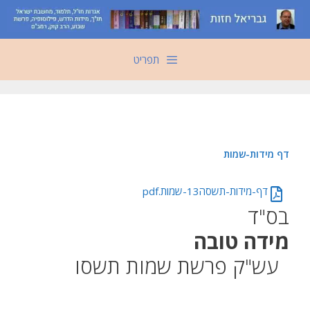
דלג
תוכן
תפריט
דף מידות-שמות
דף-מידות-תשסה13-שמות.pdf
בס"ד
מידה טובה
עש"ק פרשת שמות תשסו