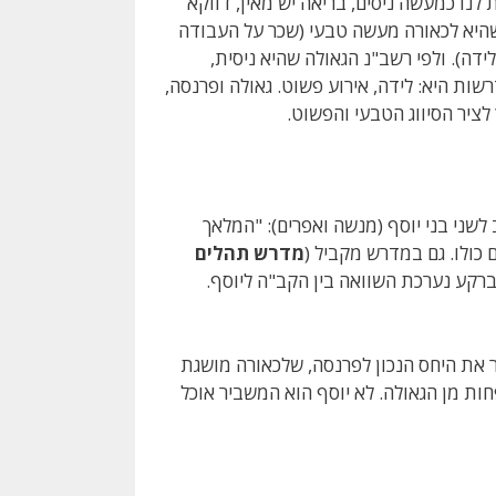
לנו כמעשה ניסים, בריאה יש מאין, דווקא
היא לכאורה מעשה טבעי (שכר על העבודה
דה). ולפי רשב"נ הגאולה שהיא ניסית,
 היא: לידה, אירוע פשוט. גאולה ופרנסה,
לציר הסיווג הטבעי והפשוט.
ני בני יוסף (מנשה ואפרים): "המלאך
 כולו. גם במדרש מקביל (
מדרש תהלים
ברקע נערכת השוואה בין הקב"ה ליוסף.
 את היחס הנכון לפרנסה, שלכאורה מושגת
ות מן הגאולה. לא יוסף הוא המשביר אוכל