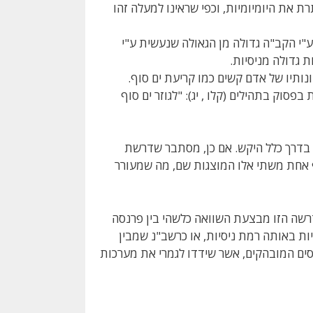
ת את היומיומיות, וכפי שראינו למעלה זהו
י הקב"ה גדולה מן הגאולה שנעשית ע"י
 גדולה מניסיות.
נותיו של אדם קשים כמו קריעת ים סוף.
פסוק בתהילים (קלו , יג): "לגוזר ים סוף
א בדרך כלל היקש. אם כן, מסתבר שדרשת
 אחת משתי אלו המוצגות שם, מה שמעורר
הדרשה הזו מבצעת השוואה כלשהי בין פרנסה
ות באותה רמת ניסיות, או כרשב"נ שמבין
יסים המובהקים, אשר שידדו לגמרי את מערכות