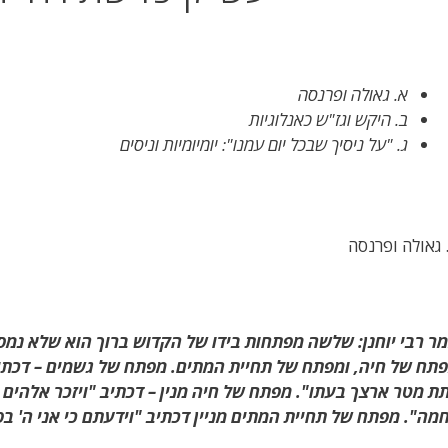
א. גאולה ופרנסה
ב. היקש וגז"ש כאנלוגיות
ג. "על ניסיך שבכל יום עמנו": יומיומיות וניסים
 גאולה ופרנסה
ר רבי יוחנן: שלשה
מפתחות בידו של הקדוש ברוך הוא שלא נמסר
תח של חיה, ומפתח של תחיית המתים. מפתח של גשמים – דכתיב
ת מטר ארצך בעתו". מפתח של חיה מנין – דכתיב "ויזכר אלהים
מה". מפתח של תחיית המתים מניין דכתיב "וידעתם כי אני ה' ב