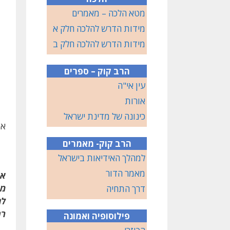
מטא הלכה – מאמרים
מידות הדרש להלכה חלק א
מידות הדרש להלכה חלק ב
הרב קוק – ספרים
עין אי"ה
אורות
כינונה של מדינת ישראל
א.
הרב קוק- מאמרים
למהלך האידיאות בישראל
מאמר הדור
אמ
מפ
דרך התחיה
לת
רח
פילוסופיה ואמונה