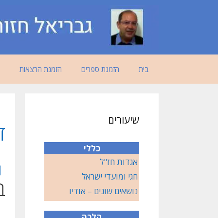
דלג
תוכן
בית
הזמנת ספרים
הזמנת הרצאות
שיעורים
ד
כללי
אגדות חז"ל
חגי ומועדי ישראל
ב
נושאים שונים – אודיו
הלכה