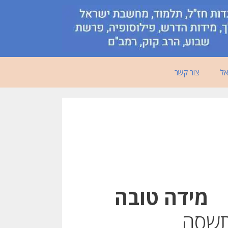
אל
צור קשר
מידה טובה
תשסה