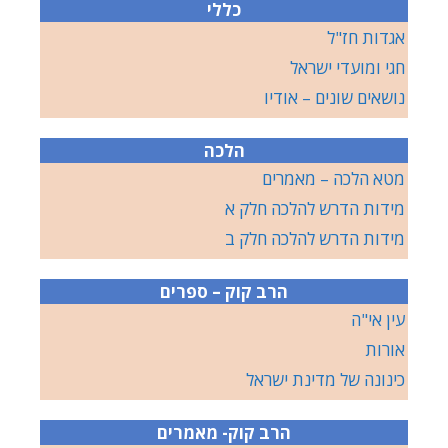
כללי
אגדות חז"ל
חגי ומועדי ישראל
נושאים שונים – אודיו
הלכה
מטא הלכה – מאמרים
מידות הדרש להלכה חלק א
מידות הדרש להלכה חלק ב
הרב קוק – ספרים
עין אי"ה
אורות
כינונה של מדינת ישראל
הרב קוק- מאמרים