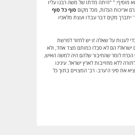
 מוסיף: " "היתה מדתו של משה רבנו עליו
רם אריכות הגלות, מכל מקום
סוף כל סוף
 וד' יתברך מקים דבר עבדו ועצת מלאכיו
די לענות על שאלה זו יש לחזור לפרשת
ם ישראל? הם לא סבלו כמותם מצד אחד, ולא
יש הכרח לומר שהחיבור שלהם היה למשה האיש,
תורה ללא מחוייבות לארץ ישראל. עינינו
ציא את סיגי ה'ערב- רב' המצויים בתוך כל