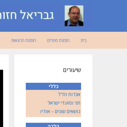
דלג
תוכן
בית
הזמנת ספרים
הזמנת הרצאות
שיעורים
כללי
אגדות חז"ל
חגי ומועדי ישראל
נושאים שונים – אודיו
הלכה