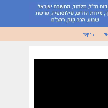
אל
צור קשר