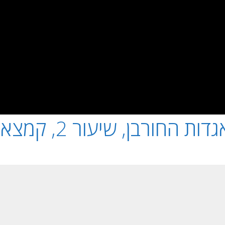
דות החורבן, שיעור 2, קמצא ובר קמצא