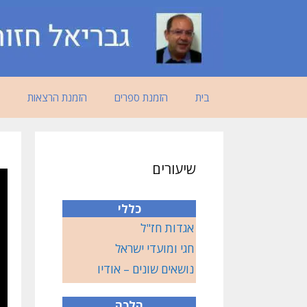
דלג
תוכן
בית
הזמנת ספרים
הזמנת הרצאות
שיעורים
כללי
אגדות חז"ל
חגי ומועדי ישראל
נושאים שונים – אודיו
הלכה