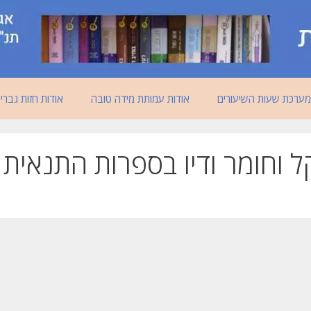
מערכת שעות השיעורים
אודות עמותת מידה טובה
אודות חזות גברי
ל וחומר ודיו בספרות התנאית