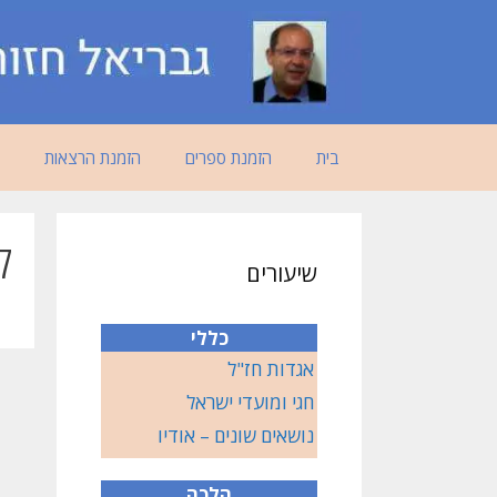
דלג
תוכן
בית
הזמנת ספרים
הזמנת הרצאות
ק
שיעורים
כללי
אגדות חז"ל
חגי ומועדי ישראל
נושאים שונים – אודיו
הלכה