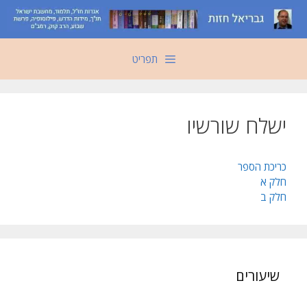
דלג
תוכן
תפריט
ישלח שורשיו
כריכת הספר
חלק א
חלק ב
שיעורים