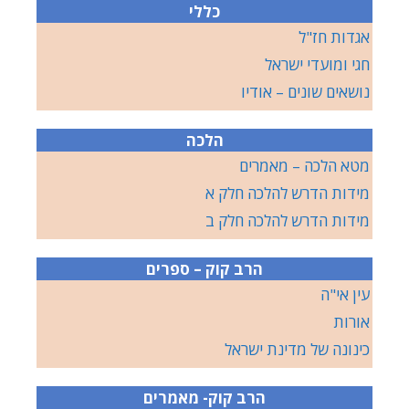
כללי
אגדות חז"ל
חגי ומועדי ישראל
נושאים שונים – אודיו
הלכה
מטא הלכה – מאמרים
מידות הדרש להלכה חלק א
מידות הדרש להלכה חלק ב
הרב קוק – ספרים
עין אי"ה
אורות
כינונה של מדינת ישראל
הרב קוק- מאמרים