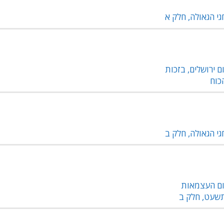
גי הגאולה, חלק א
ום ירושלים, בזכות
כוח
גי הגאולה, חלק ב
ום העצמאות
שעט, חלק ב