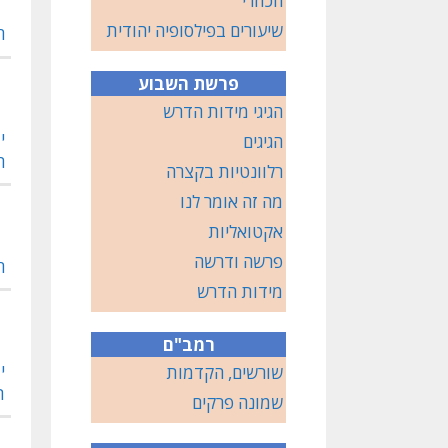
הכוזרי
שיעורים בפילסופיה יהודית
ח
פרשת השבוע
הגיגי מידות הדרש
י
הגיגים
ה
רלוונטיות בקצרה
מה זה אומר לנו
אקטואליות
פרשה ודרשה
ח
מידות הדרש
רמב"ם
י
שורשים, הקדמות
ת
שמונה פרקים