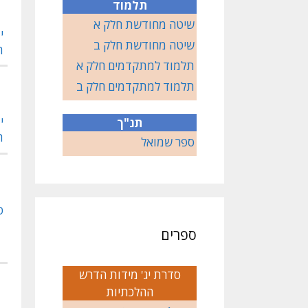
תלמוד
שיטה מחודשת חלק א
י
שיטה מחודשת חלק ב
ת
תלמוד למתקדמים חלק א
תלמוד למתקדמים חלק ב
י
תנ"ך
ת
ספר שמואל
פ
ספרים
סדרת יג' מידות הדרש
ההלכתיות