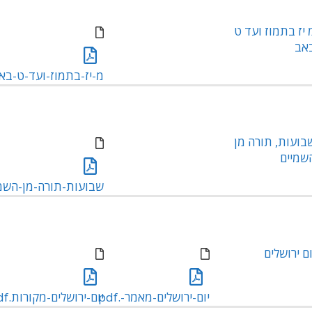
 יז בתמוז ועד ט
אב
מ-יז-בתמוז-ועד-ט-באב-
בועות, תורה מן
שמיים
שבועות-תורה-מן-השמיים
ום ירושלים
יום-ירושלים-מאמר-.pdf
יום-ירושלים-מקורות.pdf