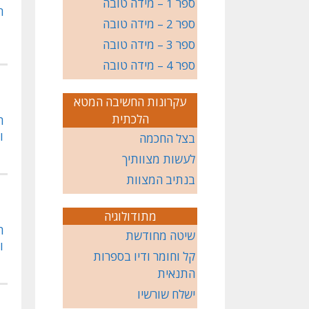
ספר 1 – מידה טובה
ח
ספר 2 – מידה טובה
ספר 3 – מידה טובה
ספר 4 – מידה טובה
עקרונות החשיבה המטא
הלכתית
ה
ו
בצל החכמה
לעשות מצוותיך
בנתיב המצוות
מתודולוגיה
ה
שיטה מחודשת
ו
קל וחומר ודיו בספרות
התנאית
ישלח שורשיו