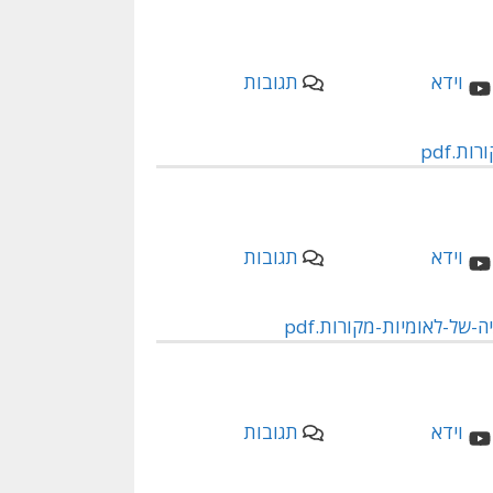
תגובות
ת.pdf
תגובות
-של-לאומיות-מקורות.pdf
תגובות