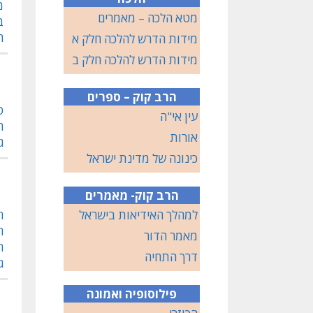
מ
מטא הלכה – מאמרים
ב
ח
מידות הדרש להלכה חלק א
מידות הדרש להלכה חלק ב
הרב קוק – ספרים
ט
עין אי"ה
ח
אורות
ג
כינונה של מדינת ישראל
הרב קוק- מאמרים
למהלך האידיאות בישראל
ח
ה
מאמר הדור
ה
דרך התחיה
ג
פילוסופיה ואמונה