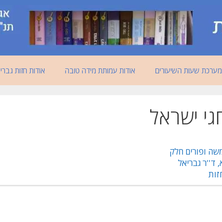
מערכת שעות השיעורים
אודות עמותת מידה טובה
אודות חזות גברי
גי ישראל
שה ופורים חלק
, ד''ר גבריאל
זות