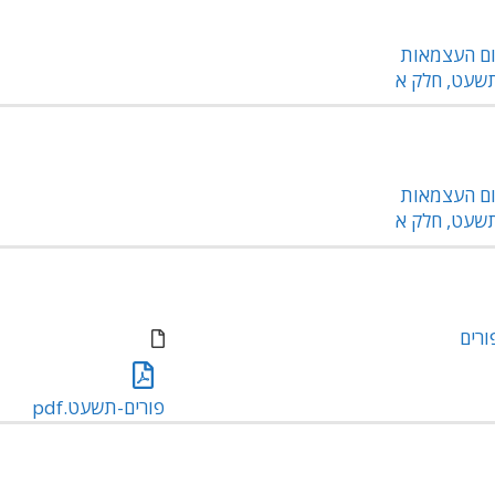
ום העצמאות
שעט, חלק א
ום העצמאות
שעט, חלק א
ורים
פורים-תשעט.pdf